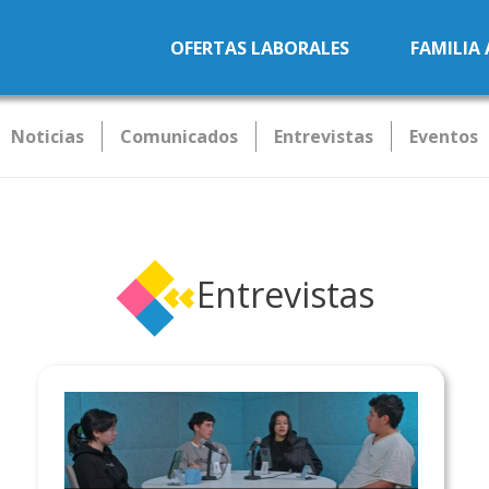
Pasar al contenido principal
OFERTAS LABORALES
FAMILIA
Noticias
Comunicados
Entrevistas
Eventos
Entrevistas