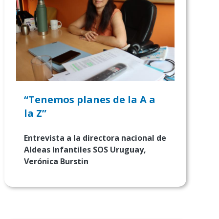
“Tenemos planes de la A a
la Z”
Entrevista a la directora nacional de
Aldeas Infantiles SOS Uruguay,
Verónica Burstin