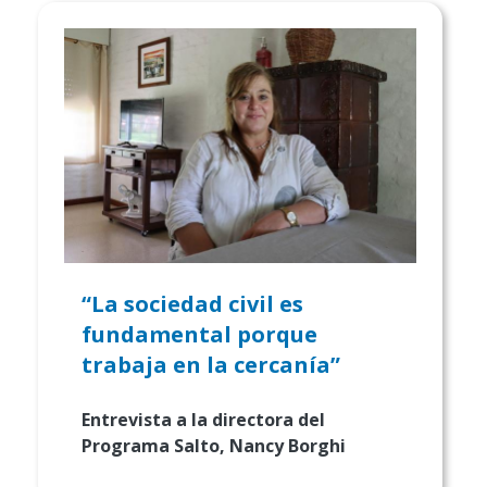
“La sociedad civil es
fundamental porque
trabaja en la cercanía”
Entrevista a la directora del
Programa Salto, Nancy Borghi