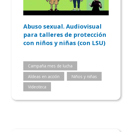
Abuso sexual. Audiovisual
para talleres de protección
con niños y niñas (con LSU)
Campaña mes de lucha
Aldeas en acción
Niños y niñas
Videoteca