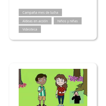
Campaña mes de lucha
Aldeas en acción
Niños y niñas
Videoteca