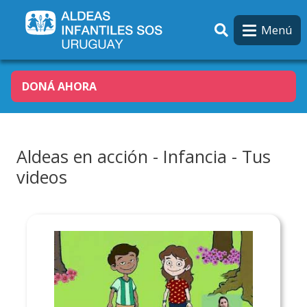
Pasar al contenido principal
Menú
DONÁ AHORA
Aldeas en acción - Infancia - Tus
videos