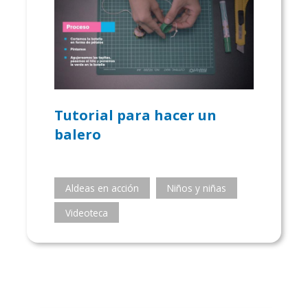
Tutorial para hacer un
balero
Aldeas en acción
Niños y niñas
Videoteca