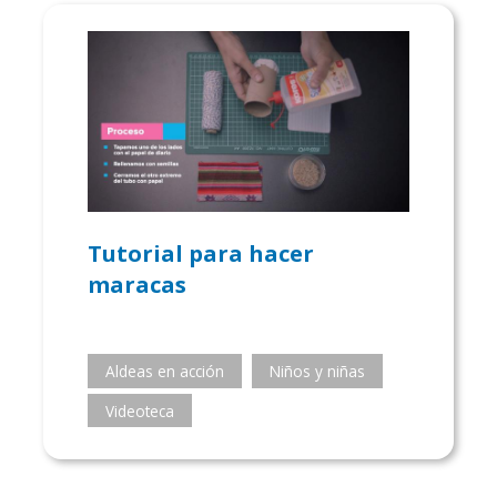
Tutorial para hacer
maracas
Aldeas en acción
Niños y niñas
Videoteca