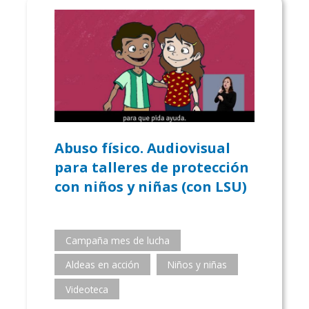
Abuso físico. Audiovisual
para talleres de protección
con niños y niñas (con LSU)
Campaña mes de lucha
Aldeas en acción
Niños y niñas
Videoteca