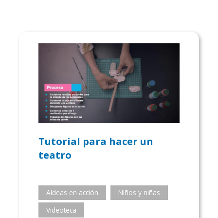
Tutorial para hacer un
teatro
Aldeas en acción
Niños y niñas
Videoteca