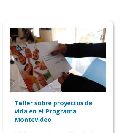
Taller sobre proyectos de
vida en el Programa
Montevideo