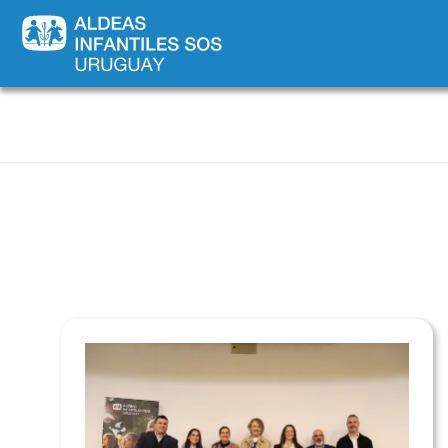
Novededades