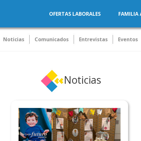
Pasar al contenido principal
OFERTAS LABORALES
FAMILIA
Noticias
Comunicados
Entrevistas
Eventos
Noticias