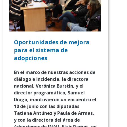
Oportunidades de mejora
para el sistema de
adopciones
En el marco de nuestras acciones de
diálogo e incidencia, la directora
nacional, Verónica Burstin, y el
director programático, Samuel
Diogo, mantuvieron un encuentro el
10 de junio con las diputadas
Tatiana Antúnez y Paula de Armas,
y con la directora del área de
Adopciones de INAU, Nair Ramos, en