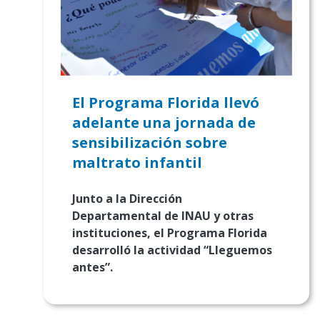
El Programa Florida llevó
adelante una jornada de
sensibilización sobre
maltrato infantil
Junto a la Dirección
Departamental de INAU y otras
instituciones, el Programa Florida
desarrolló la actividad “Lleguemos
antes”.