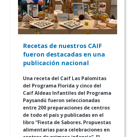
Recetas de nuestros CAIF
fueron destacadas en una
publicación nacional
Una receta del Caif Las Palomitas
del Programa Florida y cinco del
Caif Aldeas Infantiles del Programa
Paysandú fueron seleccionadas
entre 200 preparaciones de centros
de todo el país y publicadas en el
libro “Fiesta de Sabores. Propuestas
alimentarias para celebraciones en
centros de primera infancia”. El