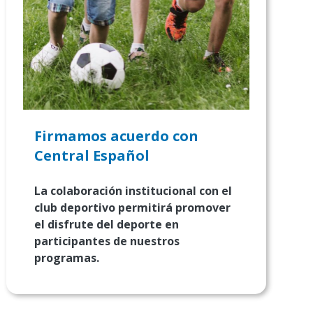
Firmamos acuerdo con
Central Español
La colaboración institucional con el
club deportivo permitirá promover
el disfrute del deporte en
participantes de nuestros
programas.