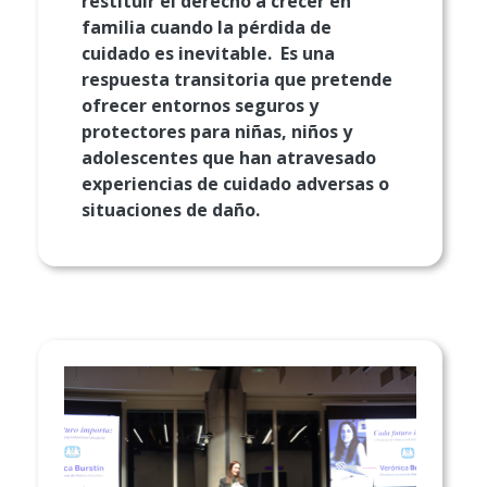
restituir el derecho a crecer en
familia cuando la pérdida de
cuidado es inevitable. Es una
respuesta transitoria que pretende
ofrecer entornos seguros y
protectores para niñas, niños y
adolescentes que han atravesado
experiencias de cuidado adversas o
situaciones de daño.