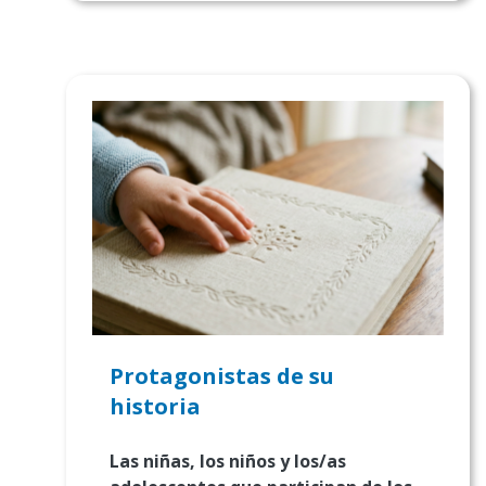
Protagonistas de su
historia
Las niñas, los niños y los/as