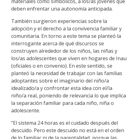
materiales como simbólicos, a los/as jóvenes que
deben enfrentar una autonomía anticipada.
También surgieron experiencias sobre la
adopción y el derecho a la convivencia familiar y
comunitaria. En torno a este tema se planteó la
interrogante acerca de qué discursos se
construyen alrededor de los niños, las niñas y
los/as adolescentes que viven en hogares de Inau
(oficiales o en convenio). En este sentido, se
planteó la necesidad de trabajar con las familias
adoptantes sobre el imaginario del niño/a
idealizado/a y confrontar esta idea con el/la
niño/a real, poniendo de relevancia lo que implica
la separación familiar para cada niño, niña o
adolescente.
“El sistema 24 horas es el cuidado después del
descuido. Pero este descuido no está en el orden
de lo familiar ni de la parentalidad, porque las