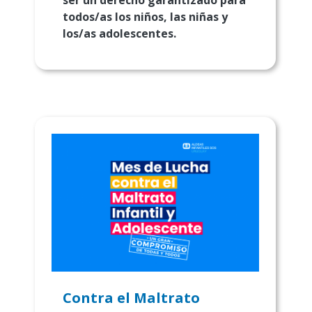
ser un derecho garantizado para
todos/as los niños, las niñas y
los/as adolescentes.
Contra el Maltrato