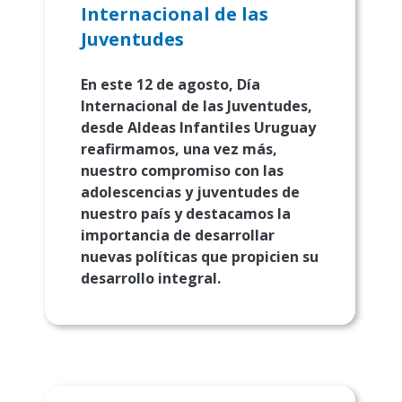
Internacional de las
Juventudes
En este 12 de agosto, Día
Internacional de las Juventudes,
desde Aldeas Infantiles Uruguay
reafirmamos, una vez más,
nuestro compromiso con las
adolescencias y juventudes de
nuestro país y destacamos la
importancia de desarrollar
nuevas políticas que propicien su
desarrollo integral.