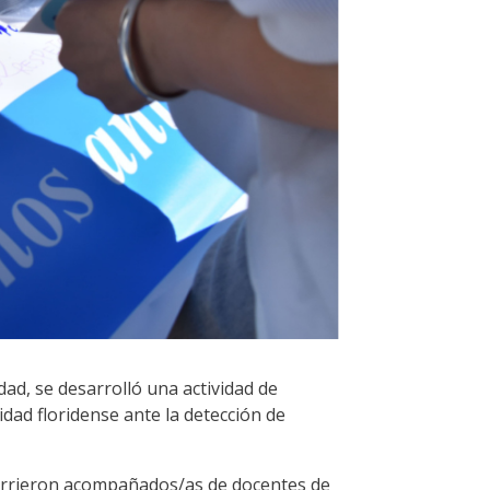
udad, se desarrolló una actividad de
dad floridense ante la detección de
ncurrieron acompañados/as de docentes de