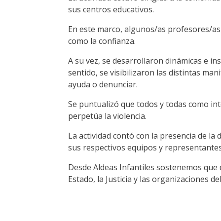
sus centros educativos.
En este marco, algunos/as profesores/as d
como la confianza.
A su vez, se desarrollaron dinámicas e in
sentido, se visibilizaron las distintas ma
ayuda o denunciar.
Se puntualizó que todos y todas como inte
perpetúa la violencia.
La actividad contó con la presencia de la
sus respectivos equipos y representantes
Desde Aldeas Infantiles sostenemos que de
Estado, la Justicia y las organizaciones 