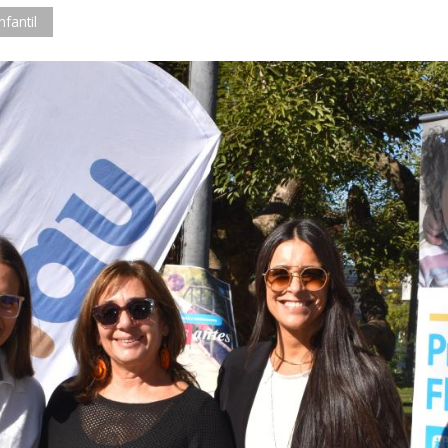
nfantil