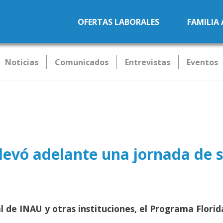
Pasar al contenido principal
OFERTAS LABORALES
FAMILIA
Noticias
Comunicados
Entrevistas
Eventos
levó adelante una jornada de s
 de INAU y otras instituciones, el Programa Florida