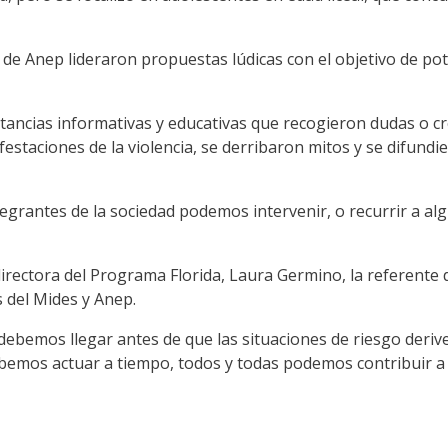
e Anep lideraron propuestas lúdicas con el objetivo de pote
stancias informativas y educativas que recogieron dudas o cr
nifestaciones de la violencia, se derribaron mitos y se difund
grantes de la sociedad podemos intervenir, o recurrir a alg
 directora del Programa Florida, Laura Germino, la referente
 del Mides y Anep.
bemos llegar antes de que las situaciones de riesgo deriven
debemos actuar a tiempo, todos y todas podemos contribuir a 