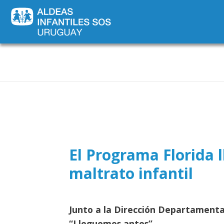
Novededades
El Programa Florida l
maltrato infantil
Junto a la Dirección Departamental
“Lleguemos antes”.