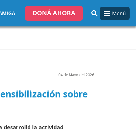
DONÁ AHORA
Menú
 AMIGA
04 de Mayo del 2026
ensibilización sobre
 desarrolló la actividad