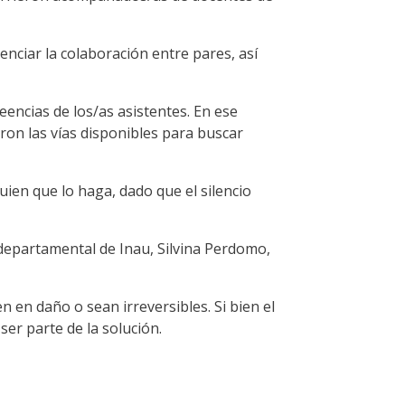
nciar la colaboración entre pares, así
eencias de los/as asistentes. En ese
ieron las vías disponibles para buscar
uien que lo haga, dado que el silencio
 departamental de Inau, Silvina Perdomo,
 en daño o sean irreversibles. Si bien el
ser parte de la solución.