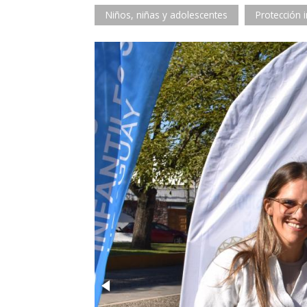
Niños, niñas y adolescentes
Protección i