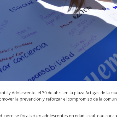
til y Adolescente, el 30 de abril en la plaza Artigas de la ci
promover la prevención y reforzar el compromiso de la comuni
dad, pero se focalizó en adolescentes en edad liceal, que co