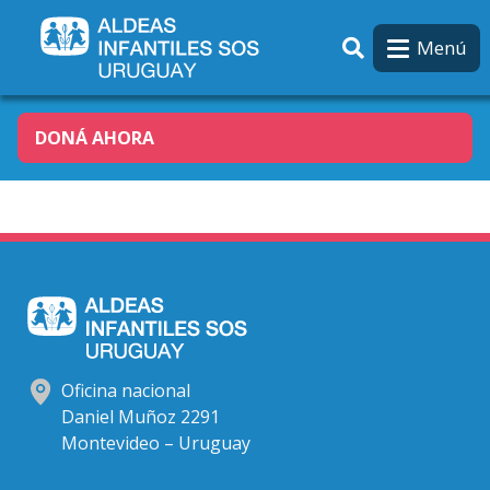
Pasar al contenido principal
Menú
DONÁ AHORA
Oficina nacional
Daniel Muñoz 2291
Montevideo – Uruguay