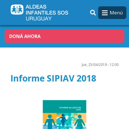
Pasar al contenido principal
Menú
DONÁ AHORA
Jue, 25/04/2019 - 12:00
Informe SIPIAV 2018