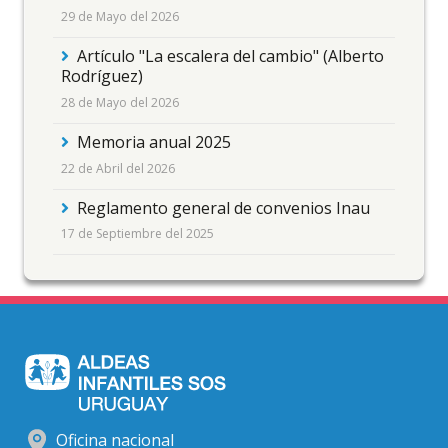
29 de Mayo del 2026
Artículo "La escalera del cambio" (Alberto
Rodríguez)
28 de Mayo del 2026
Memoria anual 2025
22 de Abril del 2026
Reglamento general de convenios Inau
17 de Septiembre del 2025
Oficina nacional