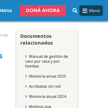
DONÁ AHORA
Menú
 AMIGA
Documentos
 12:00
relacionados
s
Manual de gestión de
caso por casa y por
familias
Memoria anual 2025
Acróbatas sin red
Memoria anual 2024
Motivos que