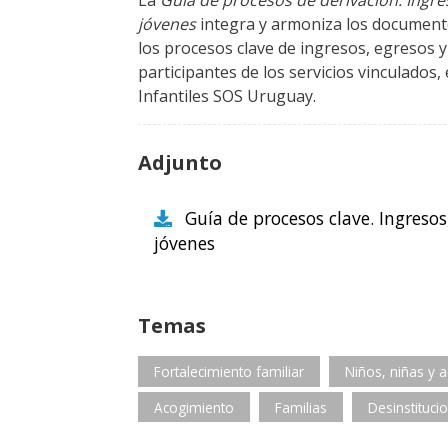
La
Guía de procesos de derivación. Ingre
jóvenes
integra y armoniza los documentos
los procesos clave de ingresos, egresos y
participantes de los servicios vinculados
Infantiles SOS Uruguay.
Adjunto
Guía de procesos clave. Ingresos
jóvenes
Temas
Fortalecimiento familiar
Niños, niñas y 
Acogimiento
Familias
Desinstituci