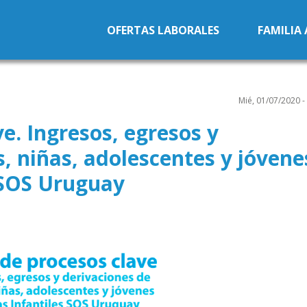
Pasar al contenido principal
OFERTAS LABORALES
FAMILIA
Mié, 01/07/2020 -
e. Ingresos, egresos y
s, niñas, adolescentes y jóvene
 SOS Uruguay