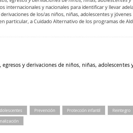
sos, egresos y derivaciones de niños, niñas, adolescentes y
 internacionales y nacionales para identificar y llevar adel
 derivaciones de los/as niños, niñas, adolescentes y jóvenes
, en particular, a Cuidado Alternativo de los programas de Al
, egresos y derivaciones de niños, niñas, adolescentes 
adolescentes
Prevención
Protección infantil
Reintegro
onalización