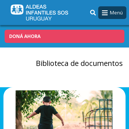
Pasar al contenido principal
Menú
DONÁ AHORA
Biblioteca de documentos