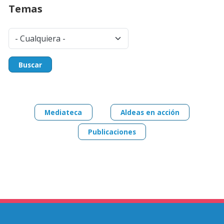
Temas
Buscar
Mediateca
Aldeas en acción
Publicaciones