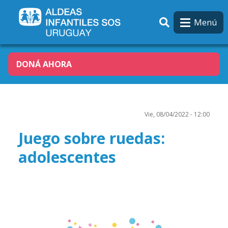
Pasar al contenido principal
Menú
DONÁ AHORA
Vie, 08/04/2022 - 12:00
Juego sobre ruedas:
adolescentes