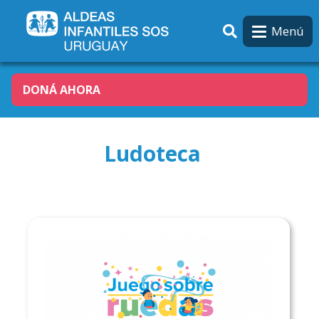
Pasar al contenido principal
Menú
DONÁ AHORA
Ludoteca