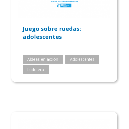
Juego sobre ruedas:
adolescentes
Aldeas en acción
Adolescentes
Ludoteca