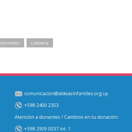
olescentes
Ludoteca
comunicacion@aldeasinfantiles.org.uy
+598 2400 2353
Atención a donantes / Cambios en tu donación:
+598 2909 0037 int. 1