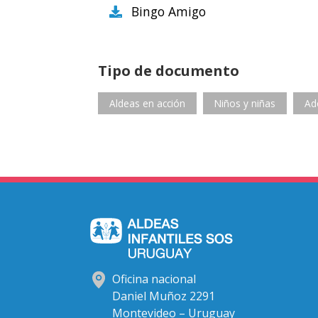
Bingo Amigo
Tipo de documento
Aldeas en acción
Niños y niñas
Ad
Oficina nacional
Daniel Muñoz 2291
Montevideo – Uruguay