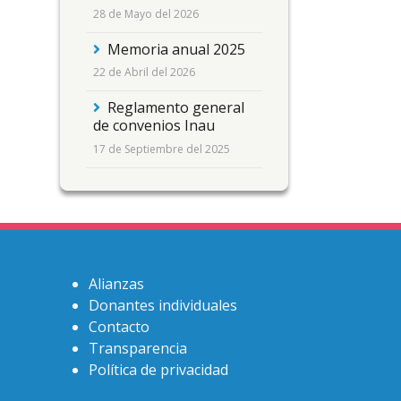
28 de Mayo del 2026
Memoria anual 2025
22 de Abril del 2026
Reglamento general
de convenios Inau
17 de Septiembre del 2025
Alianzas
Donantes individuales
Contacto
Transparencia
Política de privacidad