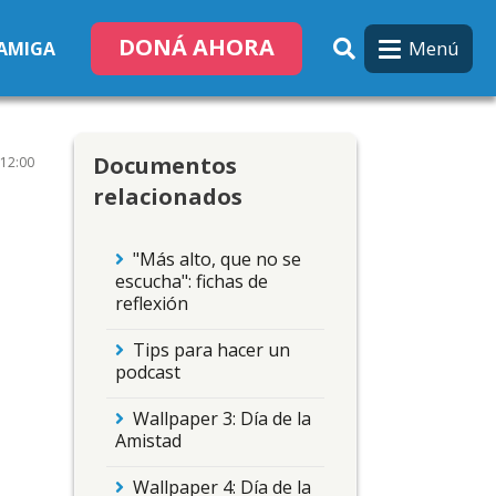
DONÁ AHORA
Menú
 AMIGA
Documentos
 12:00
relacionados
"Más alto, que no se
escucha": fichas de
reflexión
Tips para hacer un
podcast
Wallpaper 3: Día de la
Amistad
Wallpaper 4: Día de la