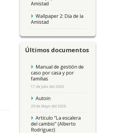
Amistad
Wallpaper 2: Día de la
Amistad
Últimos documentos
Manual de gestión de
caso por casa y por
familias
17 de Julio del 2026
Autoin
29 de Mayo del 2026
Artículo "La escalera
del cambio" (Alberto
Rodríguez)