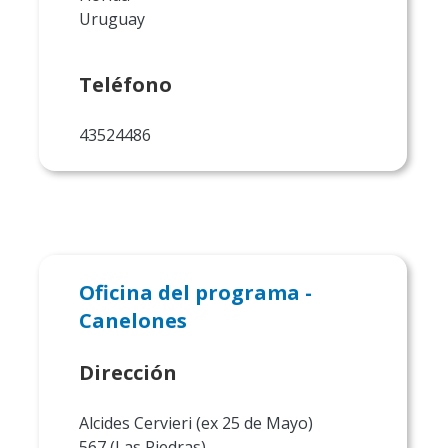
Uruguay
Teléfono
43524486
Oficina del programa -
Canelones
Dirección
Alcides Cervieri (ex 25 de Mayo)
567 (Las Piedras)