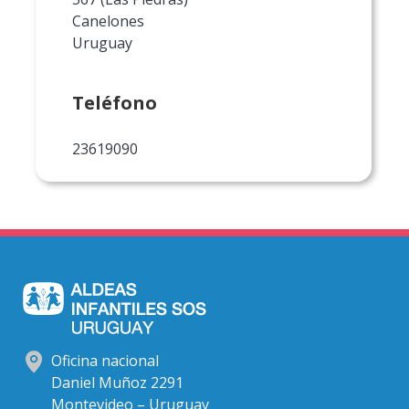
Canelones
Uruguay
Teléfono
23619090
Oficina nacional
Daniel Muñoz 2291
Montevideo – Uruguay