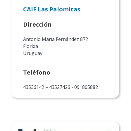
CAIF Las Palomitas
Dirección
Antonio María Fernández 872
Florida
Uruguay
Teléfono
43536142 – 43527426 - 091805882