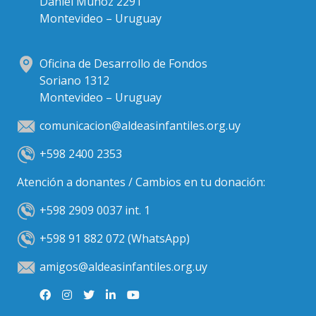
Daniel Muñoz 2291
Montevideo – Uruguay
Oficina de Desarrollo de Fondos
Soriano 1312
Montevideo – Uruguay
comunicacion@aldeasinfantiles.org.uy
+598 2400 2353
Atención a donantes / Cambios en tu donación:
+598 2909 0037 int. 1
+598 91 882 072 (WhatsApp)
amigos@aldeasinfantiles.org.uy