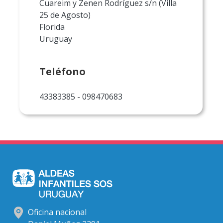
Cuareim y Zenen Rodríguez s/n (Villa
25 de Agosto)
Florida
Uruguay
Teléfono
43383385 - 098470683
Oficina nacional