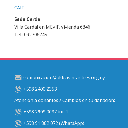
CAIF
Sede Cardal
Villa Cardal en MEVIR Vivienda 6846
Tel.: 092706745
comunicacion@aldeasinfantiles.org.uy
+598 2400 2353
Atención a donantes / Cambios en tu donación:
+598 2909 0037 int. 1
+598 91 882 072 (WhatsApp)