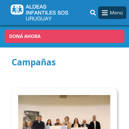
Pasar al contenido principal
Menú
DONÁ AHORA
Campañas