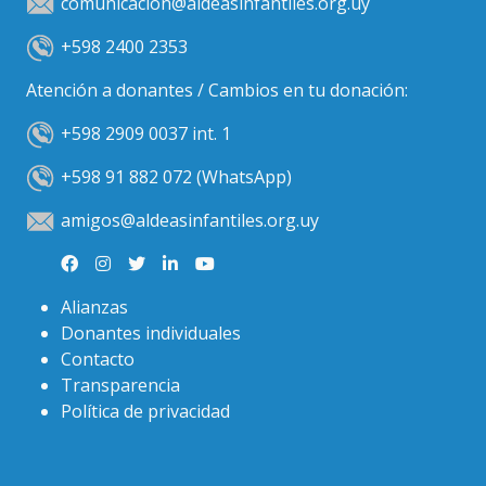
comunicacion@aldeasinfantiles.org.uy
+598 2400 2353
Atención a donantes / Cambios en tu donación:
+598 2909 0037 int. 1
+598 91 882 072 (WhatsApp)
amigos@aldeasinfantiles.org.uy
Alianzas
Donantes individuales
Contacto
Transparencia
Política de privacidad