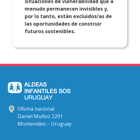
situaciones de vulnerabilidad que a
menudo permanecen invisibles y,
por lo tanto, están excluidos/as de
las oportunidades de construir
futuros sostenibles.
Oficina nacional
Daniel Muñoz 2291
Montevideo – Uruguay