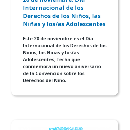
Internacional de los
Derechos de los Niños, las
Niñas y los/as Adolescentes
Este 20 de noviembre es el Día
Internacional de los Derechos de los
Niños, las Niñas y los/as
Adolescentes, fecha que
conmemora un nuevo aniversario
de la Convención sobre los
Derechos del Niño.