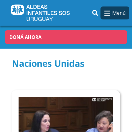
Pasar al contenido principal
Menú
DONÁ AHORA
Naciones Unidas