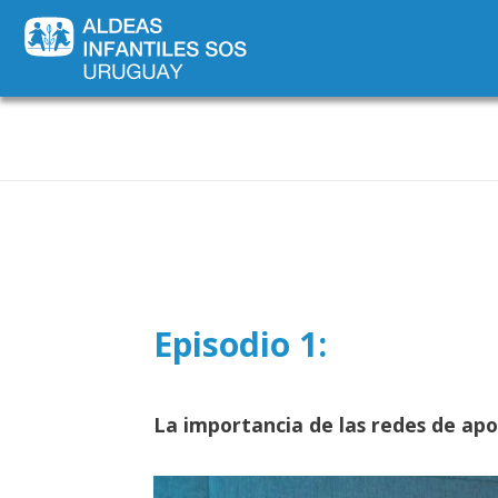
Novededades
Episodio 1:
La importancia de las redes de ap