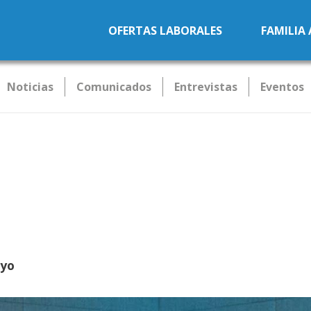
Pasar al contenido principal
OFERTAS LABORALES
FAMILIA
Noticias
Comunicados
Entrevistas
Eventos
oyo