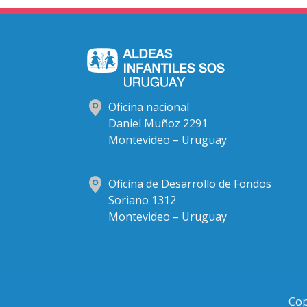
Oficina nacional
Daniel Muñoz 2291
Montevideo – Uruguay
Oficina de Desarrollo de Fondos
Soriano 1312
Montevideo – Uruguay
Cop