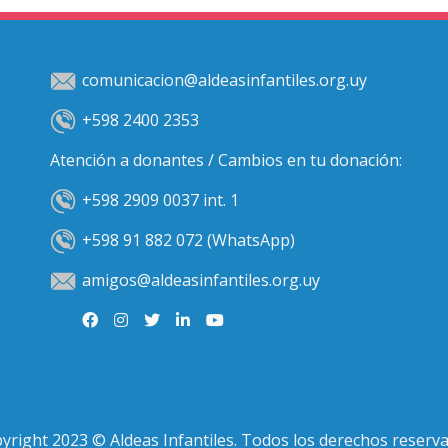
comunicacion@aldeasinfantiles.org.uy
+598 2400 2353
Atención a donantes / Cambios en tu donación:
+598 2909 0037 int. 1
+598 91 882 072 (WhatsApp)
amigos@aldeasinfantiles.org.uy
yright 2023 © Aldeas Infantiles. Todos los derechos reserv