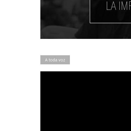
A toda voz