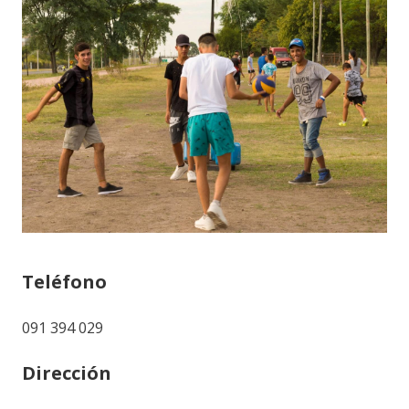
Teléfono
091 394 029
Dirección