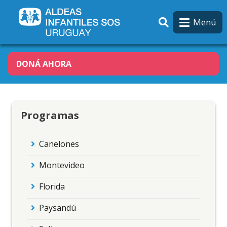
Pasar al contenido principal
Menú
DONÁ AHORA
Programas
Canelones
Montevideo
Florida
Paysandú