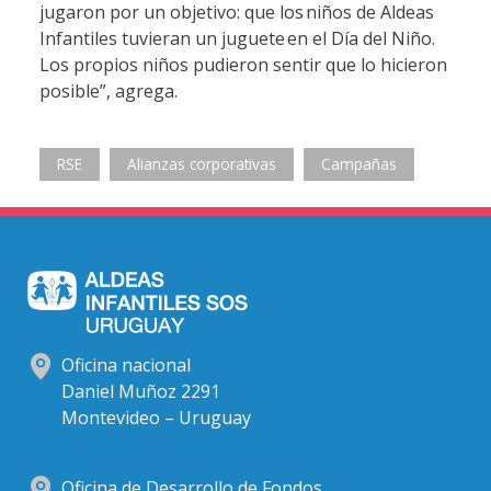
jugaron por un objetivo: que los niños de Aldeas
Infantiles tuvieran un juguete en el Día del Niño.
Los propios niños pudieron sentir que lo hicieron
posible”, agrega.
RSE
Alianzas corporativas
Campañas
Oficina nacional
Daniel Muñoz 2291
Montevideo – Uruguay
Oficina de Desarrollo de Fondos