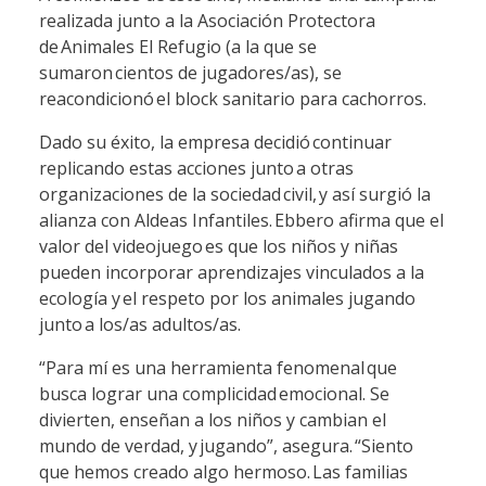
realizada junto a la Asociación Protectora
de Animales El Refugio (a la que se
sumaron cientos de jugadores/as), se
reacondicionó el block sanitario para cachorros.
Dado su éxito, la empresa decidió continuar
replicando estas acciones junto a otras
organizaciones de la sociedad civil, y así surgió la
alianza con Aldeas Infantiles. Ebbero afirma que el
valor del videojuego es que los niños y niñas
pueden incorporar aprendizajes vinculados a la
ecología y el respeto por los animales jugando
junto a los/as adultos/as.
“Para mí es una herramienta fenomenal que
busca lograr una complicidad emocional. Se
divierten, enseñan a los niños y cambian el
mundo de verdad, y jugando”, asegura. “Siento
que hemos creado algo hermoso. Las familias