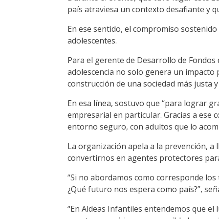
país atraviesa un contexto desafiante y qu
En ese sentido, el compromiso sostenido 
adolescentes.
Para el gerente de Desarrollo de Fondos 
adolescencia no solo genera un impacto po
construcción de una sociedad más justa y 
En esa línea, sostuvo que “para lograr g
empresarial en particular. Gracias a ese
entorno seguro, con adultos que lo acomp
La organización apela a la prevención, a
convertirnos en agentes protectores para
“Si no abordamos como corresponde los te
¿Qué futuro nos espera como país?”, seña
“En Aldeas Infantiles entendemos que el 