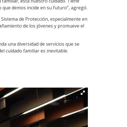
a familiar, está nuestro cuidado. Tiene
do que demos incide en su futuro”, agregó.
l Sistema de Protección, especialmente en
pañamiento de los jóvenes y promueve el
da una diversidad de servicios que se
l cuidado familiar es inevitable.