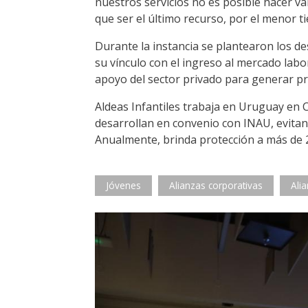
nuestros servicios no es posible hacer val
que ser el último recurso, por el menor t
Durante la instancia se plantearon los d
su vínculo con el ingreso al mercado lab
apoyo del sector privado para generar pr
Aldeas Infantiles trabaja en Uruguay en 
desarrollan en convenio con INAU, evitando
Anualmente, brinda protección a más de 2
Jóvenes
Alianzas corporativas
Ali