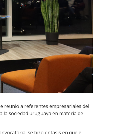
ue reunió a referentes empresariales del
nta la sociedad uruguaya en materia de
nvocatoria, se hizo énfasis en que el