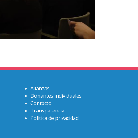
Alianzas
Donantes individuales
Contacto
Transparencia
Política de privacidad