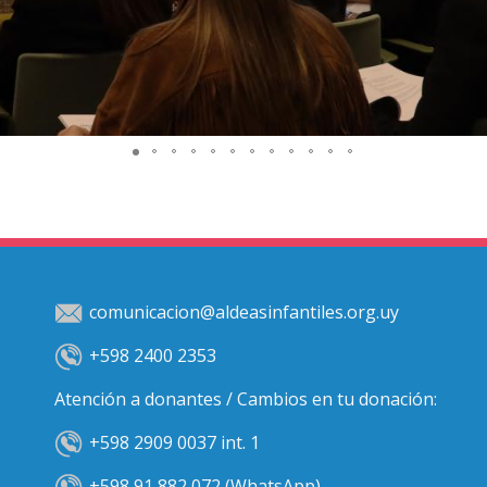
comunicacion@aldeasinfantiles.org.uy
+598 2400 2353
Atención a donantes / Cambios en tu donación:
+598 2909 0037 int. 1
+598 91 882 072 (WhatsApp)