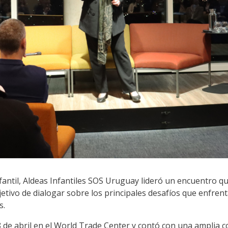
fantil, Aldeas Infantiles SOS Uruguay lideró un encuentro q
jetivo de dialogar sobre los principales desafíos que enfre
as.
 de abril en el World Trade Center y contó con una amplia co