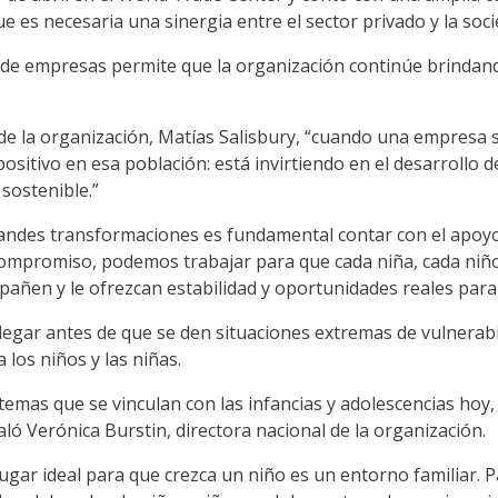
e es necesaria una sinergia entre el sector privado y la socie
de empresas permite que la organización continúe brindando
de la organización, Matías Salisbury, “cuando una empresa s
sitivo en esa población: está invirtiendo en el desarrollo 
sostenible.”
randes transformaciones es fundamental contar con el apoyo 
 compromiso, podemos trabajar para que cada niña, cada niñ
añen y le ofrezcan estabilidad y oportunidades reales para
 llegar antes de que se den situaciones extremas de vulner
 los niños y las niñas.
mas que se vinculan con las infancias y adolescencias hoy, 
ló Verónica Burstin, directora nacional de la organización.
lugar ideal para que crezca un niño es un entorno familiar.