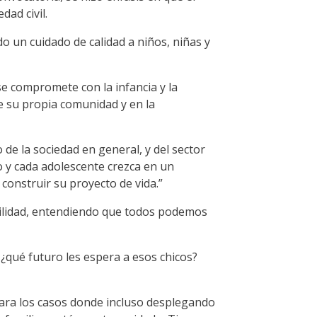
dad civil.
 un cuidado de calidad a niños, niñas y
e compromete con la infancia y la
de su propia comunidad y en la
de la sociedad en general, y del sector
o y cada adolescente crezca en un
 construir su proyecto de vida.”
abilidad, entendiendo que todos podemos
¿qué futuro les espera a esos chicos?
 Para los casos donde incluso desplegando