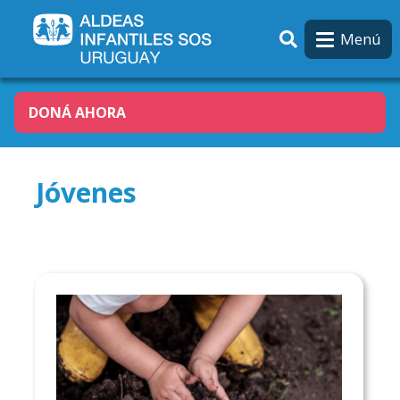
Pasar al contenido principal
Menú
DONÁ AHORA
Jóvenes