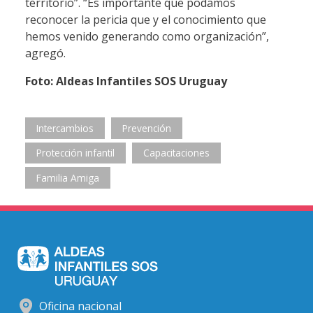
territorio”. “Es importante que podamos
reconocer la pericia que y el conocimiento que
hemos venido generando como organización”,
agregó.
Foto: Aldeas Infantiles SOS Uruguay
Intercambios
Prevención
Protección infantil
Capacitaciones
Familia Amiga
Oficina nacional