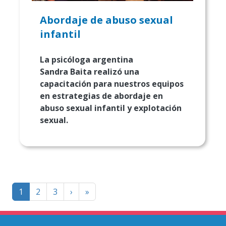
Abordaje de abuso sexual
infantil
La psicóloga argentina
Sandra Baita realizó una
capacitación para nuestros equipos
en estrategias de abordaje en
abuso sexual infantil y explotación
sexual.
Paginación
Página
Last
1
2
3
›
»
siguiente
page