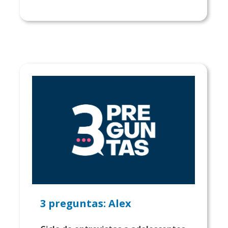
3 preguntas: Alex