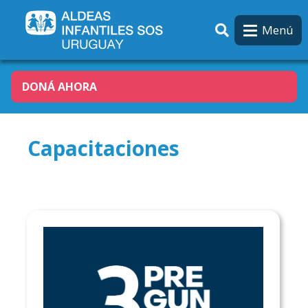
Pasar al contenido principal
Menú
DONÁ AHORA
Capacitaciones