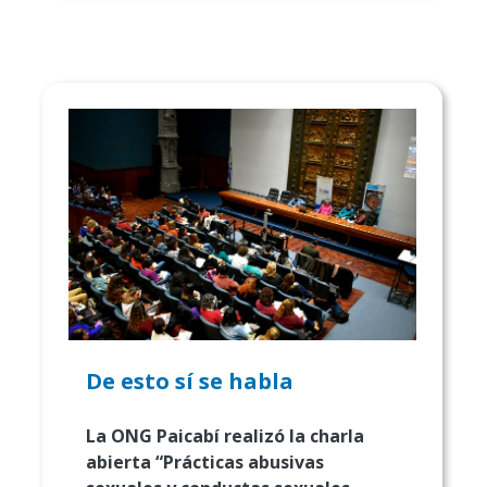
De esto sí se habla
La ONG Paicabí realizó la charla
abierta “Prácticas abusivas