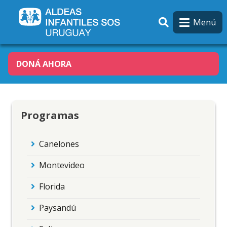
Pasar al contenido principal
Menú
DONÁ AHORA
Programas
Canelones
Montevideo
Florida
Paysandú