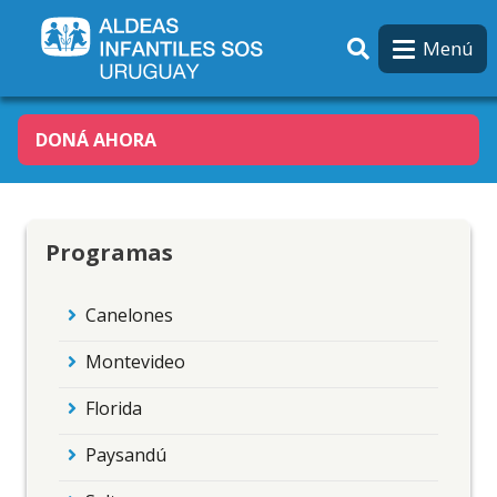
Pasar al contenido principal
Menú
DONÁ AHORA
Programas
Canelones
Montevideo
Florida
Paysandú