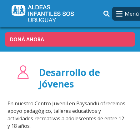
Pasar al contenido principal
Menú
DONÁ AHORA
Desarrollo de
Jóvenes
En nuestro Centro Juvenil en Paysandú ofrecemos
apoyo pedagógico, talleres educativos y
actividades recreativas a adolescentes de entre 12
y 18 años.