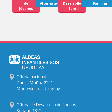
de
Alternativo
Desarrollo
Familiar
Jóvenes
Infantil
Oficina nacional
Daniel Muñoz 2291
Montevideo – Uruguay
Oficina de Desarrollo de Fondos
Soriano 1312