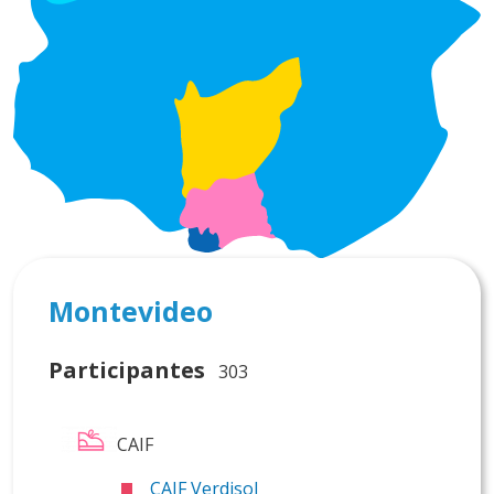
Montevideo
Participantes
303
CAIF
CAIF Verdisol