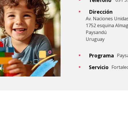
091 39
Dirección
Av. Naciones Unida
1752 esquina Alma
Paysandú
Uruguay
Programa
Pays
Servicio
Fortale