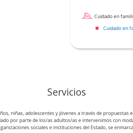
Cuidado en famil
Cuidado en fa
Servicios
ños, niñas, adolescentes y jóvenes a través de propuestas ed
dado por parte de los/as adultos/as e intervenimos con moda
rganizaciones sociales e instituciones del Estado, se enmarc