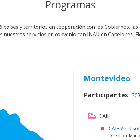
Programas
países y territorios en cooperación con los Gobiernos, las or
nuestros servicios en convenio con INAU en Canelones, Fl
Montevideo
Participantes
30
CAIF
CAIF Verdisol
Dirección: Mario