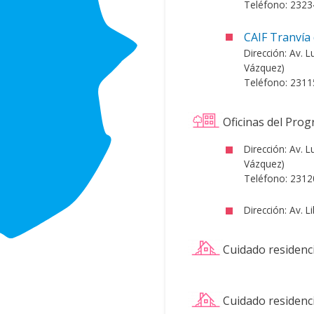
Teléfono: 232
CAIF Tranvía 
Dirección: Av. L
Vázquez)
Teléfono: 231
Oficinas del Pro
Dirección: Av. L
Vázquez)
Teléfono: 2312
Dirección: Av. 
Cuidado residenci
Cuidado residenc