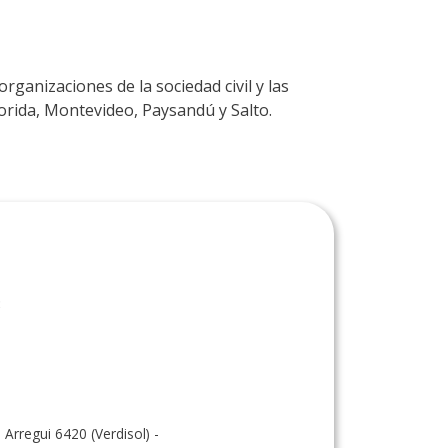
ganizaciones de la sociedad civil y las
orida, Montevideo, Paysandú y Salto.
3
 Arregui 6420 (Verdisol) -