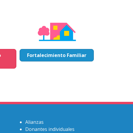
o
Fortalecimiento Familiar
Alianzas
Donantes individuales