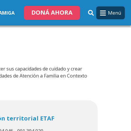
DONÁ AHORA
Menú
 AMIGA
cer sus capacidades de cuidado y crear
idades de Atención a Familia en Contexto
n territorial ETAF