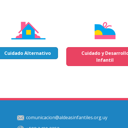
Cuidado Alternativo
Cuidado y Desarroll
Infantil
comunicacion@aldeasinfantiles.org.uy